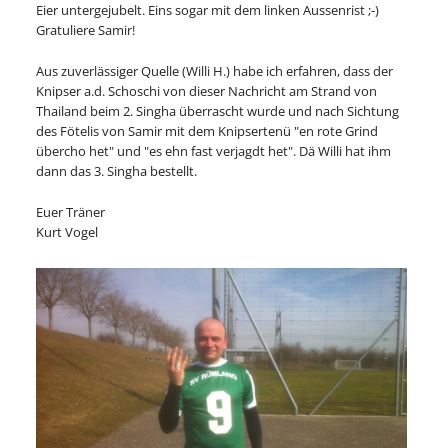
Eier untergejubelt. Eins sogar mit dem linken Aussenrist ;-)
Gratuliere Samir!
Aus zuverlässiger Quelle (Willi H.) habe ich erfahren, dass der
Knipser a.d. Schoschi von dieser Nachricht am Strand von
Thailand beim 2. Singha überrascht wurde und nach Sichtung
des Fötelis von Samir mit dem Knipsertenü "en rote Grind
übercho het" und "es ehn fast verjagdt het". Dä Willi hat ihm
dann das 3. Singha bestellt.
Euer Träner
Kurt Vogel